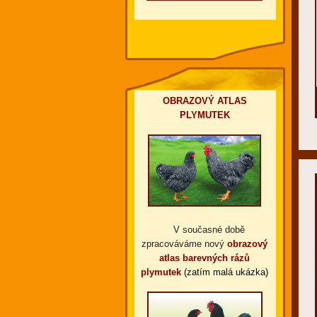
OBRAZOVÝ ATLAS
PLYMUTEK
V současné době
zpracováváme nový
obrazový
atlas barevných rázů
plymutek
(zatím malá ukázka)