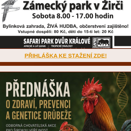
P
ŘIHLÁŠKA KE STAŽENÍ ZDE!