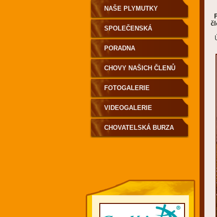
NAŠE PLYMUTKY
č
SPOLEČENSKÁ
KRONIKA
PORADNA
CHOVY NAŠICH ČLENŮ
FOTOGALERIE
VIDEOGALERIE
CHOVATELSKÁ BURZA