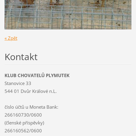
« Zpět
Kontakt
KLUB CHOVATELŮ PLYMUTEK
Stanovice 33
544 01 Dvůr Králové n.L.
číslo účtů u Moneta Bank:
266160730/0600
(členské příspěvky)
266160562/0600