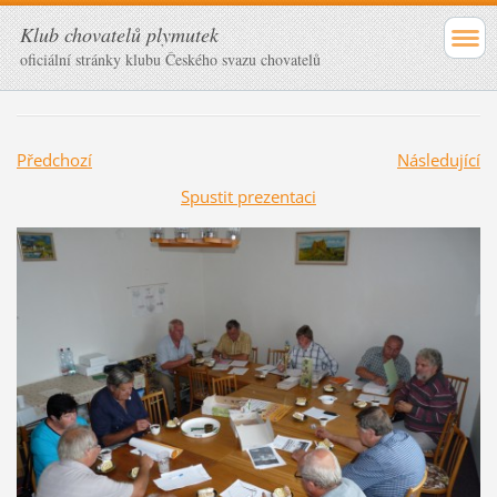
Klub chovatelů plymutek
oficiální stránky klubu Českého svazu chovatelů
Předchozí
Následující
Spustit prezentaci