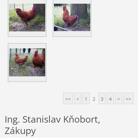
<<
<
1
2
3
4
>
>>
Ing. Stanislav Kňobort,
Zákupy