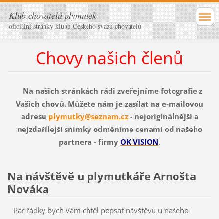
Klub chovatelů plymutek
oficiální stránky klubu Českého svazu chovatelů
Chovy našich členů
Na našich stránkách rádi zveřejníme fotografie z
Vašich chovů. Můžete nám je zasílat na e-mailovou
adresu
plymutky@seznam.cz
- nejoriginálnější a
nejzdařilejší snímky odměníme cenami od našeho
partnera - firmy
OK VISION
.
Na návštěvě u plymutkáře Arnošta
Nováka
Pár řádky bych Vám chtěl popsat návštěvu u našeho