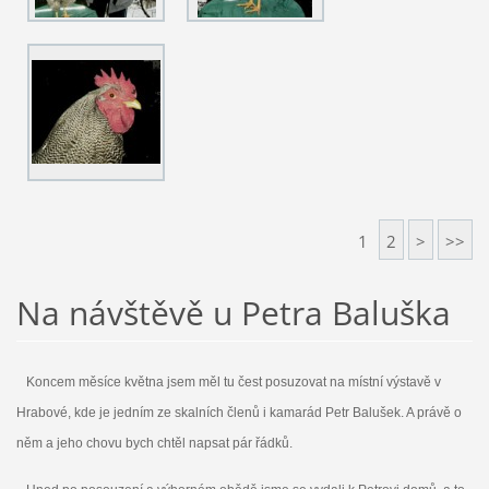
1
2
>
>>
Na návštěvě u Petra Baluška
Koncem měsíce května jsem měl tu čest posuzovat na místní výstavě v
Hrabové, kde je jedním ze skalních členů i kamarád Petr Balušek. A právě o
něm a jeho chovu bych chtěl napsat pár řádků.