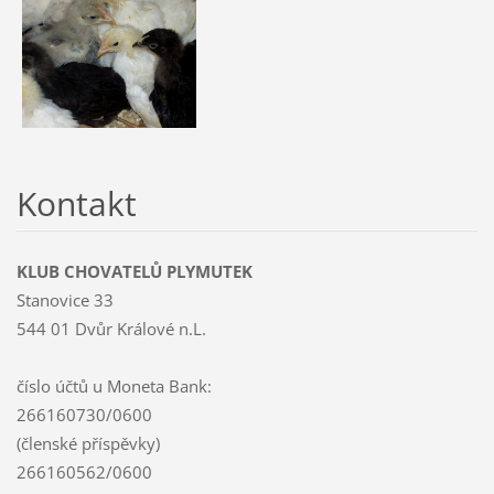
Kontakt
KLUB CHOVATELŮ PLYMUTEK
Stanovice 33
544 01 Dvůr Králové n.L.
číslo účtů u Moneta Bank:
266160730/0600
(členské příspěvky)
266160562/0600