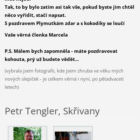
Tak, to by bylo zatím asi tak vše, pokud byste jim chtěl
něco vyřídit, stačí napsat.
S pozdravem Plymutkám zdar a s kokodíky se loučí
Vaše věrná členka Marcela
P.S. Málem bych zapomněla - máte pozdravovat
kohouta, prý už budete vědět...
(vybrala jsem fotografii, kde jsem zhruba ve věku mých
nových slepiček - je celkem věrná i nyní, po pětadvaceti
letech)
Petr Tengler, Skřivany