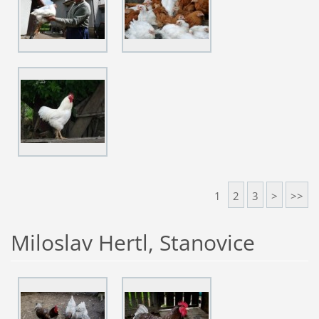
1
2
3
>
>>
Miloslav Hertl, Stanovice