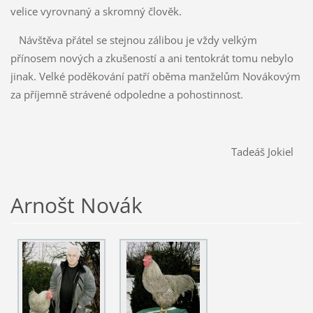
velice vyrovnaný a skromný člověk.
Návštěva přátel se stejnou zálibou je vždy velkým
přínosem nových a zkušeností a ani tentokrát tomu nebylo
jinak. Velké poděkování patří oběma manželům Novákovým
za příjemně strávené odpoledne a pohostinnost.
Tadeáš Jokiel
Arnošt Novák