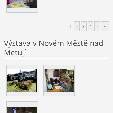
1
2
3
4
>
>>
Výstava v Novém Městě nad
Metují