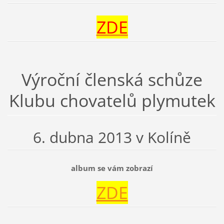
ZDE
Výroční členská schůze
Klubu chovatelů plymutek
6. dubna 2013 v Kolíně
album se vám zobrazí
ZDE