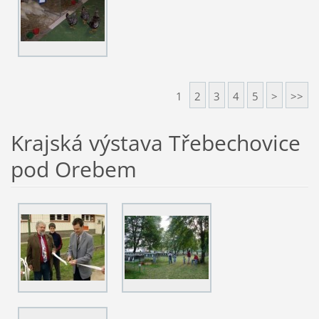
1
2
3
4
5
>
>>
Krajská výstava Třebechovice
pod Orebem