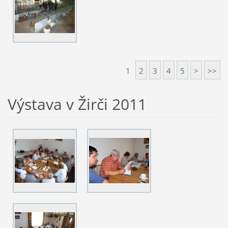
1
2
3
4
5
>
>>
Výstava v Žirči 2011