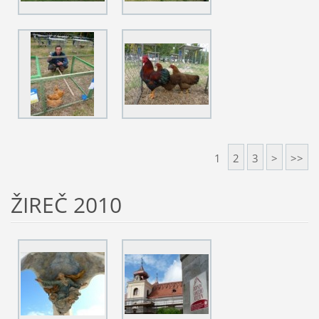
1
2
3
>
>>
ŽIREČ 2010