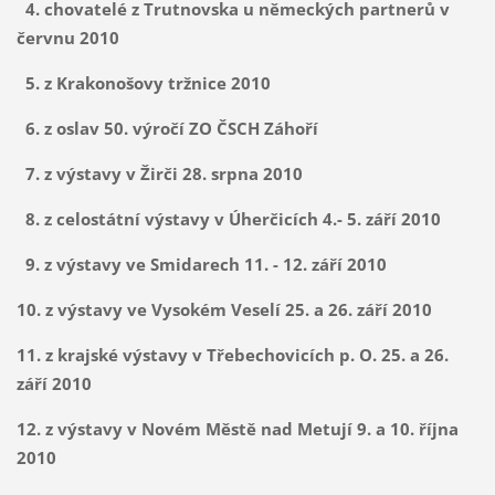
4. chovatelé z Trutnovska u německých partnerů v
červnu 2010
5. z Krakonošovy tržnice 2010
6. z oslav 50. výročí ZO ČSCH Záhoří
7. z výstavy v Žirči 28. srpna 2010
8. z celostátní výstavy v Úherčicích 4.- 5. září 2010
9. z výstavy ve Smidarech 11. - 12. září 2010
10. z výstavy ve Vysokém Veselí 25. a 26. září 2010
11. z krajské výstavy v Třebechovicích p. O. 25. a 26.
září 2010
12. z výstavy v Novém Městě nad Metují 9. a 10. října
2010