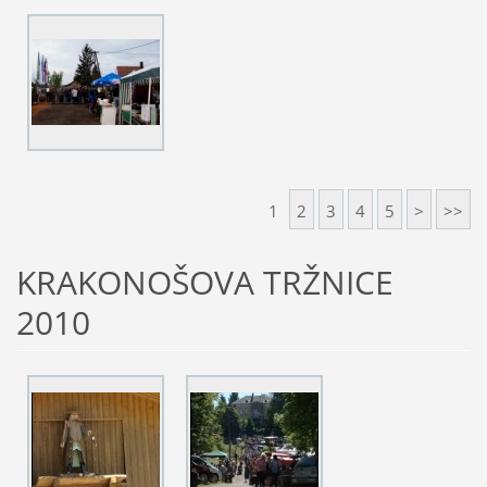
1
2
3
4
5
>
>>
KRAKONOŠOVA TRŽNICE
2010