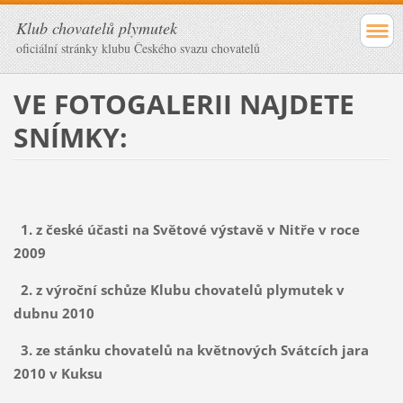
Klub chovatelů plymutek
oficiální stránky klubu Českého svazu chovatelů
VE FOTOGALERII NAJDETE
SNÍMKY:
1. z české účasti na Světové výstavě v Nitře v roce
2009
2. z výroční schůze Klubu chovatelů plymutek v
dubnu 2010
3. ze stánku chovatelů na květnových Svátcích jara
2010 v Kuksu