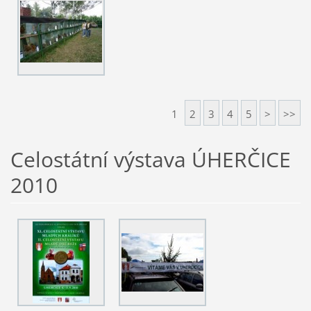
1
2
3
4
5
>
>>
Celostátní výstava ÚHERČICE
2010