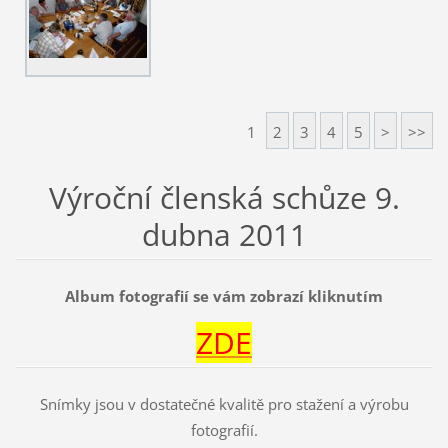
1
2
3
4
5
>
>>
Výroční členská schůze 9.
dubna 2011
Album fotografií se vám zobrazí kliknutím
ZDE
Snímky jsou v dostatečné kvalitě pro stažení a výrobu
fotografií.