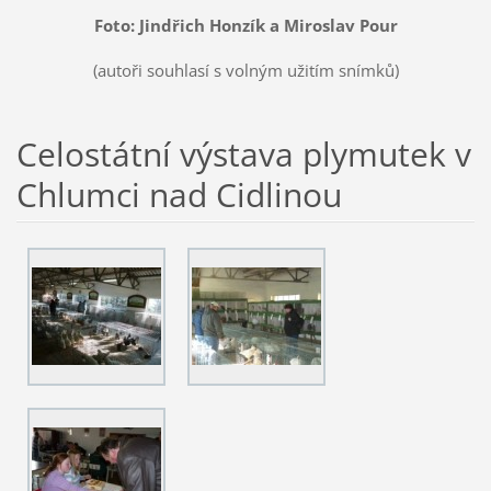
Foto: Jindřich Honzík a Miroslav Pour
(autoři souhlasí s volným užitím snímků)
Celostátní výstava plymutek v
Chlumci nad Cidlinou