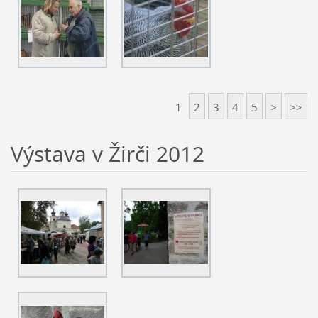
1
2
3
4
5
>
>>
Výstava v Žirči 2012