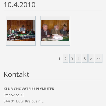
10.4.2010
1
2
3
4
5
>
>>
Kontakt
KLUB CHOVATELŮ PLYMUTEK
Stanovice 33
544 01 Dvůr Králové n.L.