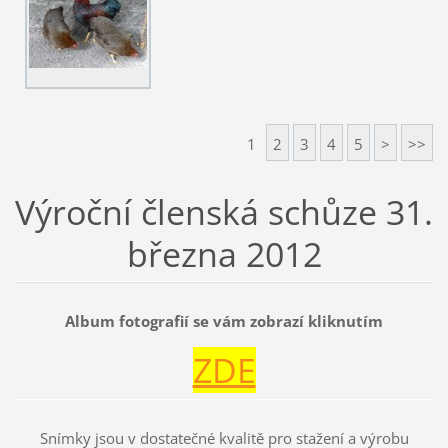
1
2
3
4
5
>
>>
Výroční členská schůze 31.
března 2012
Album fotografií se vám zobrazí kliknutím
ZDE
Snímky jsou v dostatečné kvalitě pro stažení a výrobu