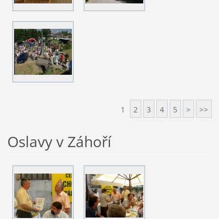
1
2
3
4
5
>
>>
Oslavy v Záhoří