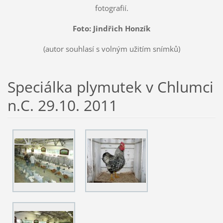
fotografií.
Foto: Jindřich Honzík
(autor souhlasí s volným užitím snímků)
Speciálka plymutek v Chlumci
n.C. 29.10. 2011