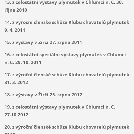
13. z celostátní výstavy plymutek v Chlumci n. C. 30.
října 2010
14. z výroční členské schůze Klubu chovatelů plymutek
9. 4. 2011
15. z výstavy v Žirči 27. srpna 2011
16. z celostátní speciální výstavy plymutek v Chlumci
n. C. 29. 10. 2011
17. z výroční členské schůze Klubu chovatelů plymutek
31. 3. 2012
18. z výstavy v Žirči 25. srpna 2012
19. z celostátní
výstavy plymutek v Chlumci n. C.
27.10.2012
20. z výroční členské schůze Klubu chovatelů plymutek