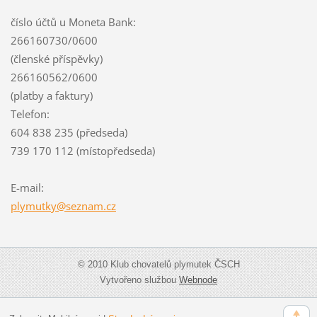
číslo účtů u Moneta Bank:
266160730/0600
(členské příspěvky)
266160562/0600
(platby a faktury)
Telefon:
604 838 235 (předseda)
739 170 112 (místopředseda)
E-mail:
plymutky
@seznam.
cz
© 2010 Klub chovatelů plymutek ČSCH
Vytvořeno službou
Webnode