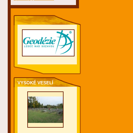
VYSOKÉ VESELÍ