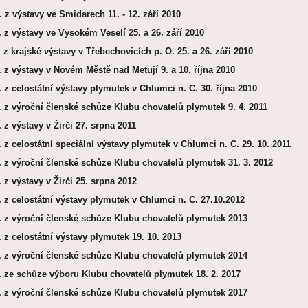
 z výstavy ve Smidarech 11. - 12. září 2010
. z výstavy ve Vysokém Veselí 25. a 26. září 2010
. z krajské výstavy v Třebechovicích p. O. 25. a 26. září 2010
. z výstavy v Novém Městě nad Metují 9. a 10. října 2010
. z celostátní výstavy plymutek v Chlumci n. C. 30. října 2010
. z výroční členské schůze Klubu chovatelů plymutek 9. 4. 2011
. z výstavy v Žirči 27. srpna 2011
. z celostátní speciální výstavy plymutek v Chlumci n. C. 29. 10. 2011
. z výroční členské schůze Klubu chovatelů plymutek 31. 3. 2012
. z výstavy v Žirči 25. srpna 2012
. z celostátní
výstavy plymutek v Chlumci n. C. 27.10.2012
. z výroční členské schůze Klubu chovatelů plymutek 2013
. z celostátní výstavy plymutek 19. 10. 2013
. z výroční členské schůze Klubu chovatelů plymutek 2014
. ze schůze výboru Klubu chovatelů plymutek 18. 2. 2017
. z výroční členské schůze Klubu chovatelů plymutek 2017