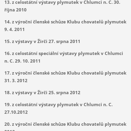
13. z celostátní výstavy plymutek v Chlumci n. C. 30.
října 2010
14. z výroční členské schůze Klubu chovatelů plymutek
9. 4. 2011
15. z výstavy v Žirči 27. srpna 2011
16. z celostátní speciální výstavy plymutek v Chlumci
n. C. 29. 10. 2011
17. z výroční členské schůze Klubu chovatelů plymutek
31. 3. 2012
18. z výstavy v Žirči 25. srpna 2012
19. z celostátní
výstavy plymutek v Chlumci n. C.
27.10.2012
20. z výroční členské schůze Klubu chovatelů plymutek