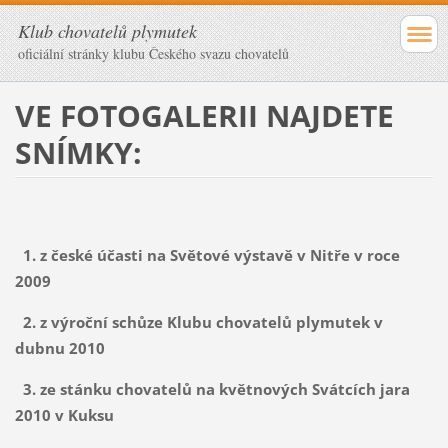
Klub chovatelů plymutek
oficiální stránky klubu Českého svazu chovatelů
VE FOTOGALERII NAJDETE
SNÍMKY:
1. z české účasti na Světové výstavě v Nitře v roce
2009
2. z výroční schůze Klubu chovatelů plymutek v
dubnu 2010
3. ze stánku chovatelů na květnových Svátcích jara
2010 v Kuksu