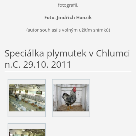
fotografií.
Foto: Jindřich Honzík
(autor souhlasí s volným užitím snímků)
Speciálka plymutek v Chlumci
n.C. 29.10. 2011