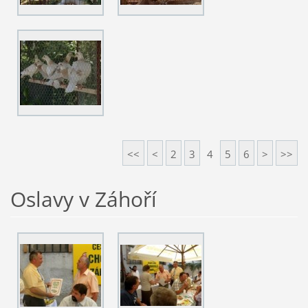
<<
<
2
3
4
5
6
>
>>
Oslavy v Záhoří