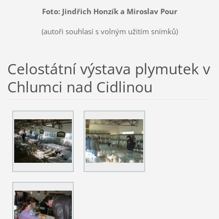
Foto: Jindřich Honzík a Miroslav Pour
(autoři souhlasí s volným užitím snímků)
Celostátní výstava plymutek v
Chlumci nad Cidlinou