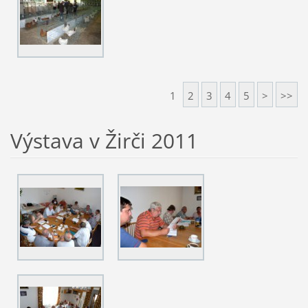
1
2
3
4
5
>
>>
Výstava v Žirči 2011