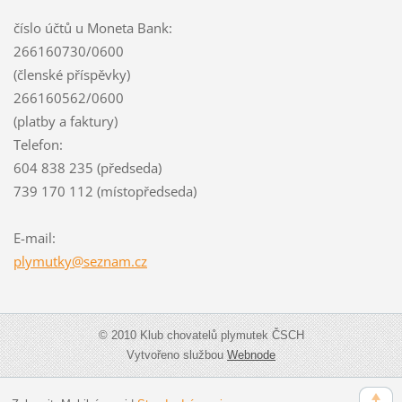
číslo účtů u Moneta Bank:
266160730/0600
(členské příspěvky)
266160562/0600
(platby a faktury)
Telefon:
604 838 235 (předseda)
739 170 112 (místopředseda)
E-mail:
plymutky
@seznam.
cz
© 2010 Klub chovatelů plymutek ČSCH
Vytvořeno službou
Webnode