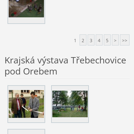
1
2
3
4
5
>
>>
Krajská výstava Třebechovice
pod Orebem