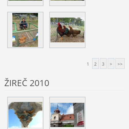
1
2
3
>
>>
ŽIREČ 2010