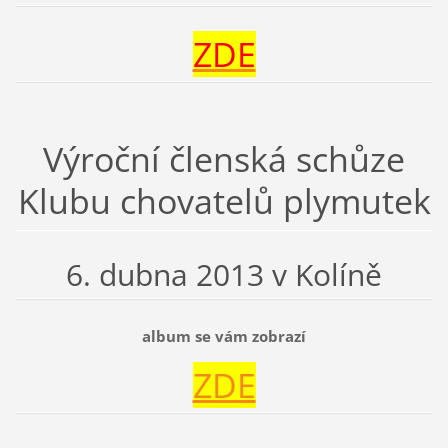
ZDE
Výroční členská schůze
Klubu chovatelů plymutek
6. dubna 2013 v Kolíně
album se vám zobrazí
ZDE