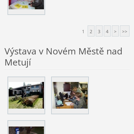
1
2
3
4
>
>>
Výstava v Novém Městě nad
Metují