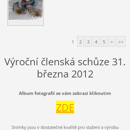
1
2
3
4
5
>
>>
Výroční členská schůze 31.
března 2012
Album fotografií se vám zobrazí kliknutím
ZDE
Snímky jsou v dostatečné kvalitě pro stažení a výrobu