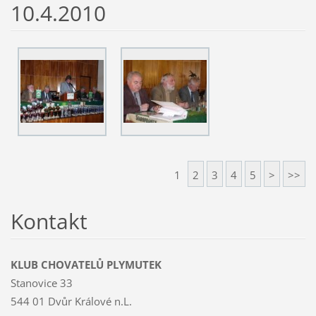
10.4.2010
1
2
3
4
5
>
>>
Kontakt
KLUB CHOVATELŮ PLYMUTEK
Stanovice 33
544 01 Dvůr Králové n.L.