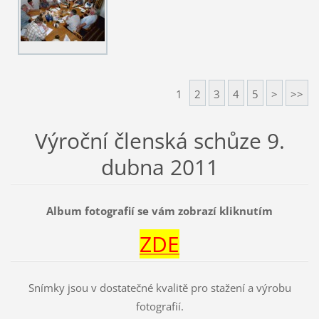
1
2
3
4
5
>
>>
Výroční členská schůze 9.
dubna 2011
Album fotografií se vám zobrazí kliknutím
ZDE
Snímky jsou v dostatečné kvalitě pro stažení a výrobu
fotografií.