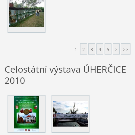
1
2
3
4
5
>
>>
Celostátní výstava ÚHERČICE
2010