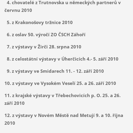
4. chovatelé z Trutnovska u německých partnerů v
červnu 2010
5. z Krakonošovy tržnice 2010
6. z oslav 50. výročí ZO ČSCH Záhoří
7. z výstavy v Žirči 28. srpna 2010
8. z celostátní výstavy v Úherčicích 4.- 5. září 2010
9. z výstavy ve Smidarech 11. - 12. září 2010
10. z výstavy ve Vysokém Veselí 25. a 26. září 2010
11. z krajské výstavy v Třebechovicích p. O. 25. a 26.
září 2010
12. z výstavy v Novém Městě nad Metují 9. a 10. října
2010