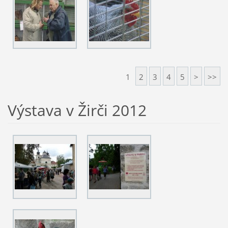
1
2
3
4
5
>
>>
Výstava v Žirči 2012