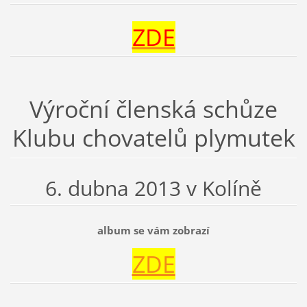
ZDE
Výroční členská schůze
Klubu chovatelů plymutek
6. dubna 2013 v Kolíně
album se vám zobrazí
ZDE