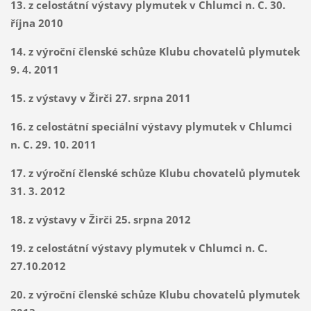
13. z celostátní výstavy plymutek v Chlumci n. C. 30.
října 2010
14. z výroční členské schůze Klubu chovatelů plymutek
9. 4. 2011
15. z výstavy v Žirči 27. srpna 2011
16. z celostátní speciální výstavy plymutek v Chlumci
n. C. 29. 10. 2011
17. z výroční členské schůze Klubu chovatelů plymutek
31. 3. 2012
18. z výstavy v Žirči 25. srpna 2012
19. z celostátní
výstavy plymutek v Chlumci n. C.
27.10.2012
20. z výroční členské schůze Klubu chovatelů plymutek