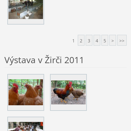
1
2
3
4
5
>
>>
Výstava v Žirči 2011