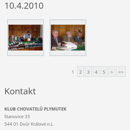
10.4.2010
1
2
3
4
5
>
>>
Kontakt
KLUB CHOVATELŮ PLYMUTEK
Stanovice 33
544 01 Dvůr Králové n.L.