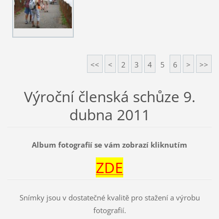
<<
<
2
3
4
5
6
>
>>
Výroční členská schůze 9.
dubna 2011
Album fotografií se vám zobrazí kliknutím
ZDE
Snímky jsou v dostatečné kvalitě pro stažení a výrobu
fotografií.