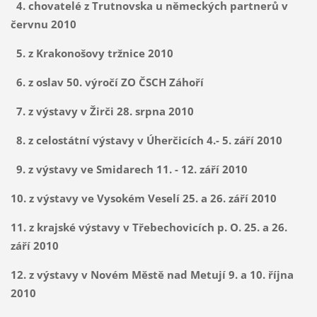
4. chovatelé z Trutnovska u německých partnerů v
červnu 2010
5. z Krakonošovy tržnice 2010
6. z oslav 50. výročí ZO ČSCH Záhoří
7. z výstavy v Žirči 28. srpna 2010
8. z celostátní výstavy v Úherčicích 4.- 5. září 2010
9. z výstavy ve Smidarech 11. - 12. září 2010
10. z výstavy ve Vysokém Veselí 25. a 26. září 2010
11. z krajské výstavy v Třebechovicích p. O. 25. a 26.
září 2010
12. z výstavy v Novém Městě nad Metují 9. a 10. října
2010