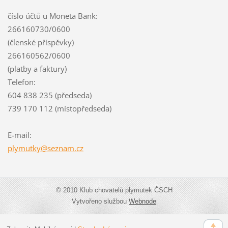
číslo účtů u Moneta Bank:
266160730/0600
(členské příspěvky)
266160562/0600
(platby a faktury)
Telefon:
604 838 235 (předseda)
739 170 112 (místopředseda)
E-mail:
plymutky
@seznam.
cz
© 2010 Klub chovatelů plymutek ČSCH
Vytvořeno službou
Webnode