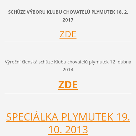
SCHŮZE VÝBORU KLUBU CHOVATELŮ PLYMUTEK 18. 2.
2017
ZDE
Výroční členská schůze Klubu chovatelů plymutek 12. dubna
2014
ZDE
SPECIÁLKA PLYMUTEK 19.
10. 2013