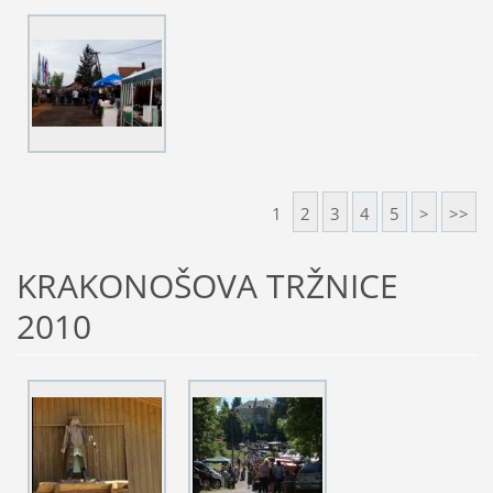
1
2
3
4
5
>
>>
KRAKONOŠOVA TRŽNICE
2010