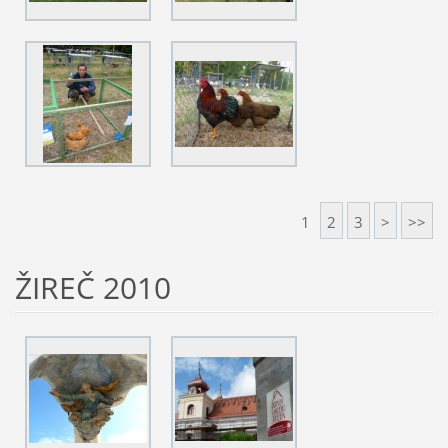
1
2
3
>
>>
ŽIREČ 2010