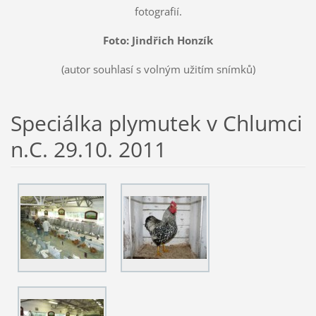
fotografií.
Foto: Jindřich Honzík
(autor souhlasí s volným užitím snímků)
Speciálka plymutek v Chlumci
n.C. 29.10. 2011