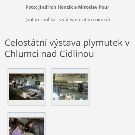
Foto: Jindřich Honzík a Miroslav Pour
(autoři souhlasí s volným užitím snímků)
Celostátní výstava plymutek v
Chlumci nad Cidlinou