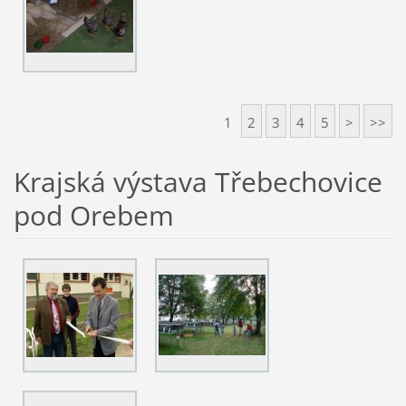
1
2
3
4
5
>
>>
Krajská výstava Třebechovice
pod Orebem