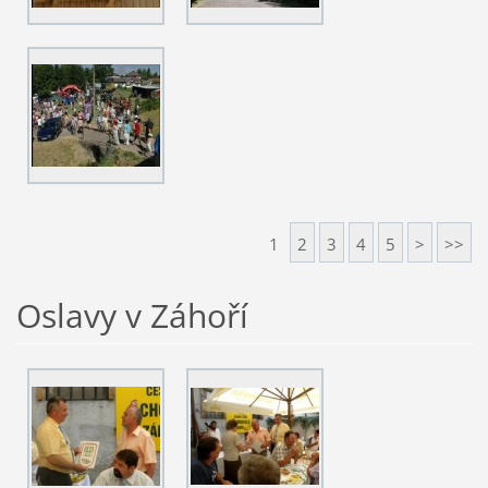
1
2
3
4
5
>
>>
Oslavy v Záhoří