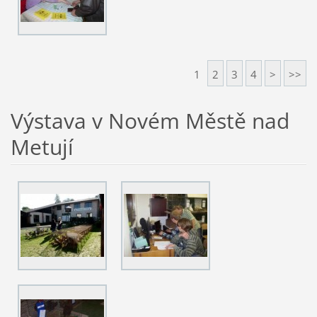
1
2
3
4
>
>>
Výstava v Novém Městě nad
Metují