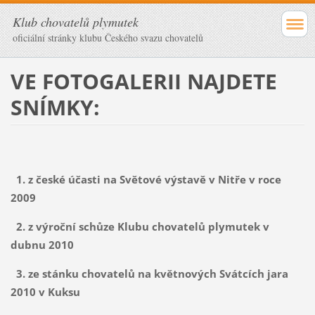
Klub chovatelů plymutek
oficiální stránky klubu Českého svazu chovatelů
VE FOTOGALERII NAJDETE
SNÍMKY:
1. z české účasti na Světové výstavě v Nitře v roce
2009
2. z výroční schůze Klubu chovatelů plymutek v
dubnu 2010
3. ze stánku chovatelů na květnových Svátcích jara
2010 v Kuksu