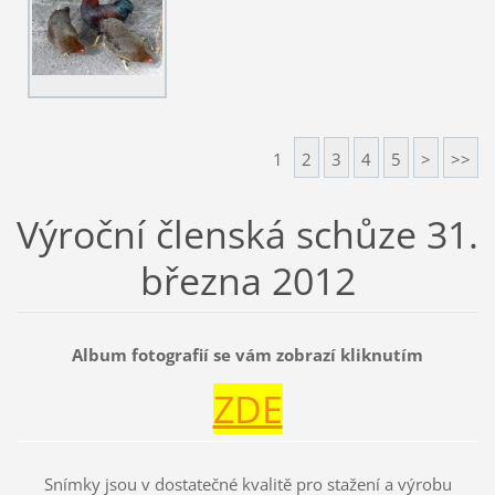
1
2
3
4
5
>
>>
Výroční členská schůze 31.
března 2012
Album fotografií se vám zobrazí kliknutím
ZDE
Snímky jsou v dostatečné kvalitě pro stažení a výrobu