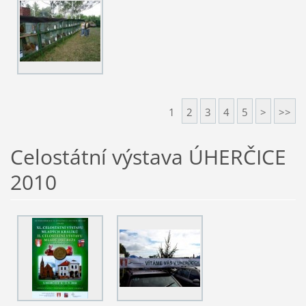
1
2
3
4
5
>
>>
Celostátní výstava ÚHERČICE
2010