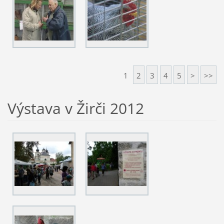
1
2
3
4
5
>
>>
Výstava v Žirči 2012